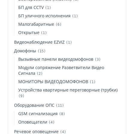
БП для CCTV
(1)
БП уличного исполнения
(1)
Малогабаритные
(6)
Открытые
(1)
Видеонаблюдение EZVIZ
(1)
Домофоны
(15)
Вызывные панели видеодомофонов
(3)
Модули сопряжение Разветвители Видео
Сигнала
(2)
МОНИТОРЫ ВИДЕОДОМОФОНОВ
(1)
Устройства квартирные переговорные (трубки)
(9)
Оборудование ОПС
(11)
GSM сигнализация
(8)
Оповещатели
(4)
Речевое оповещение
(4)