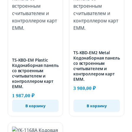
TS-KBD-EM2 Metal
Кодонаборная панель
TS-KBD-EM Plastic
со встроенным
Кодонаборная панель
считывателем и
со встроенным
контроллером карт
считывателем и
EMM.
контроллером карт
EMM.
3 980,00
₽
1 987,00
₽
В корзину
В корзину