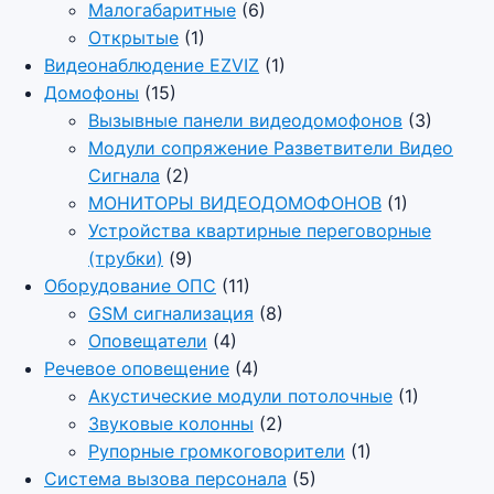
Малогабаритные
(6)
Открытые
(1)
Видеонаблюдение EZVIZ
(1)
Домофоны
(15)
Вызывные панели видеодомофонов
(3)
Модули сопряжение Разветвители Видео
Сигнала
(2)
МОНИТОРЫ ВИДЕОДОМОФОНОВ
(1)
Устройства квартирные переговорные
(трубки)
(9)
Оборудование ОПС
(11)
GSM сигнализация
(8)
Оповещатели
(4)
Речевое оповещение
(4)
Акустические модули потолочные
(1)
Звуковые колонны
(2)
Рупорные громкоговорители
(1)
Система вызова персонала
(5)