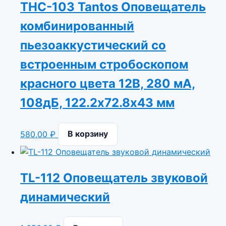
THC-103 Tantos Оповещатель
комбинированный
пьезоаккустический со
встроенным стробоскопом
красного цвета 12В, 280 мА,
108дБ, 122.2х72.8х43 мм
580,00
₽
В корзину
TL-112 Оповещатель звуковой
динамический