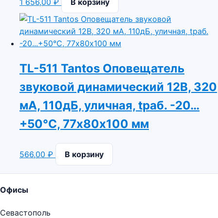
1 656,00
₽
В корзину
TL-511 Tantos Оповещатель
звуковой динамический 12В, 320
мА, 110дБ, уличная, tраб. -20…
+50°C, 77х80х100 мм
566,00
₽
В корзину
Офисы
Севастополь