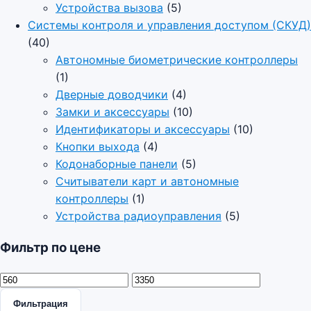
Устройства вызова
(5)
Системы контроля и управления доступом (СКУД)
(40)
Автономные биометрические контроллеры
(1)
Дверные доводчики
(4)
Замки и аксессуары
(10)
Идентификаторы и аксессуары
(10)
Кнопки выхода
(4)
Кодонаборные панели
(5)
Считыватели карт и автономные
контроллеры
(1)
Устройства радиоуправления
(5)
Фильтр по цене
Минимальная цена
Максимальная цена
Фильтрация