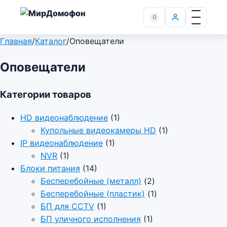
0
Главная
/
Каталог
/
Оповещатели
Оповещатели
Категории товаров
HD видеонаблюдение
(1)
Купольные видеокамеры HD
(1)
IP видеонаблюдение
(1)
NVR
(1)
Блоки питания
(14)
Бесперебойные (металл)
(2)
Бесперебойные (пластик)
(1)
БП для CCTV
(1)
БП уличного исполнения
(1)