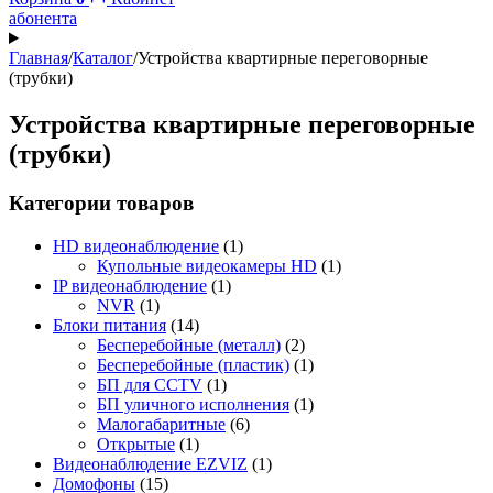
абонента
Главная
/
Каталог
/
Устройства квартирные переговорные
(трубки)
Устройства квартирные переговорные
(трубки)
Категории товаров
HD видеонаблюдение
(1)
Купольные видеокамеры HD
(1)
IP видеонаблюдение
(1)
NVR
(1)
Блоки питания
(14)
Бесперебойные (металл)
(2)
Бесперебойные (пластик)
(1)
БП для CCTV
(1)
БП уличного исполнения
(1)
Малогабаритные
(6)
Открытые
(1)
Видеонаблюдение EZVIZ
(1)
Домофоны
(15)